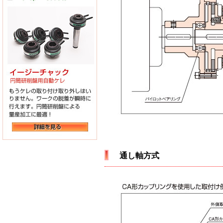
通し軸方式