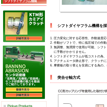
シフトダイヤフラム機構を採
圧力変化に対する応答性、作動速度応
作動がソフトで、特に低圧域での作動
無調整、無潤滑で使用が可能、シフト
に手数がかかりません。
シフトダイヤフラムが低コストの為、
アクチュエータ静止形で、クラッチに
摩擦板の取り替えを安易にする為の、
突合せ軸方式